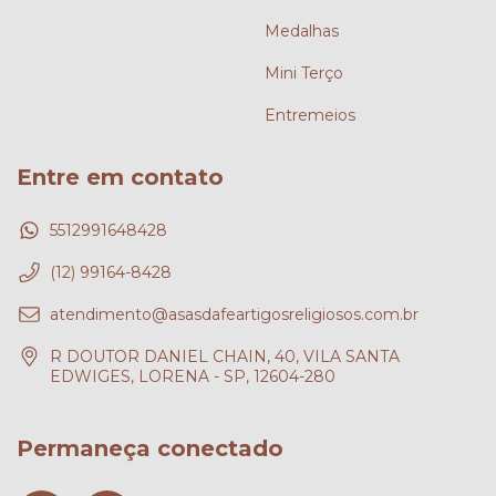
Medalhas
Mini Terço
Entremeios
Entre em contato
5512991648428
(12) 99164-8428
atendimento@asasdafeartigosreligiosos.com.br
R DOUTOR DANIEL CHAIN, 40, VILA SANTA
EDWIGES, LORENA - SP, 12604-280
Permaneça conectado