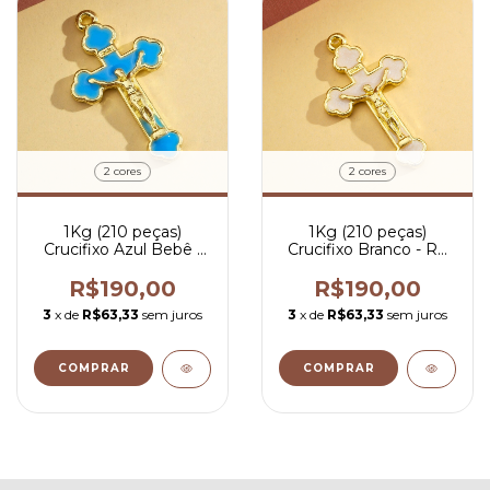
2 cores
2 cores
1Kg (210 peças)
1Kg (210 peças)
Crucifixo Azul Bebê -
Crucifixo Branco - R$
R$ 0,90 por peça
0,90 por peça
R$190,00
R$190,00
3
x de
R$63,33
sem juros
3
x de
R$63,33
sem juros
COMPRAR
COMPRAR