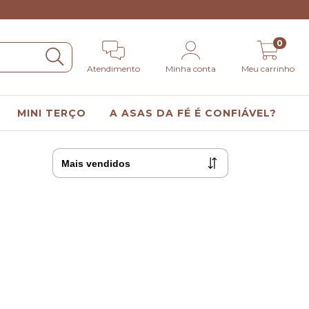
0
Atendimento
Minha conta
Meu carrinho
MINI TERÇO
A ASAS DA FÉ É CONFIÁVEL?