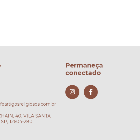
o
Permaneça
conectado
artigosreligiosos.com.br
AIN, 40, VILA SANTA
SP, 12604-280