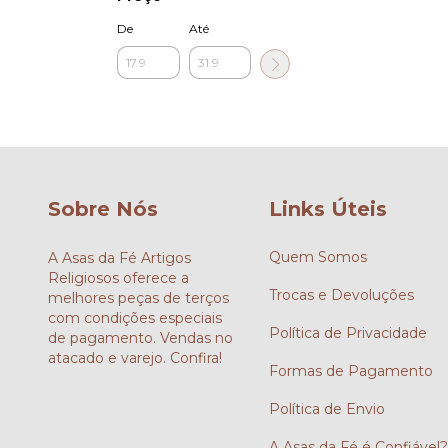
De
Até
Sobre Nós
Links Úteis
Quem Somos
A Asas da Fé Artigos
Religiosos oferece a
Trocas e Devoluções
melhores peças de terços
com condições especiais
Política de Privacidade
de pagamento. Vendas no
atacado e varejo. Confira!
Formas de Pagamento
Política de Envio
A Asas da Fé é Confiável