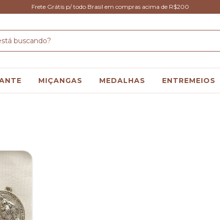
Frete Grátis p/ todo Brasil em compras acima de R$200
ANTE
MIÇANGAS
MEDALHAS
ENTREMEIOS