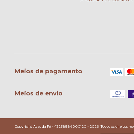
Meios de pagamento
Meios de envio
Copyright Asas da Fé - 43238884000120 - 2026. Todos os direitos res