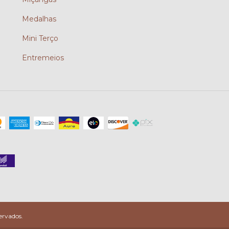
Medalhas
Mini Terço
Entremeios
ervados.