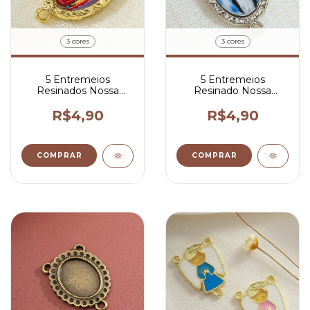
3 cores
3 cores
5 Entremeios
5 Entremeios
Resinados Nossa
Resinado Nossa
Senhora de Guadalupe
Senhora das Graças
Para Terço 2x1,5 cm
Para Terço 2x1,5 cm
R$4,90
R$4,90
COMPRAR
COMPRAR