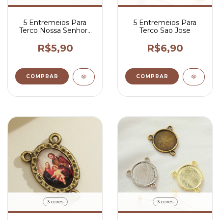
5 Entremeios Para
5 Entremeios Para
Terco Nossa Senhora
Terco Sao Jose
das Gracas 4x2,5 cm
R$5,90
R$6,90
COMPRAR
COMPRAR
3 cores
3 cores