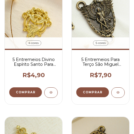
4 cores
5 cores
5 Entremeios Divino
5 Entremeios Para
Espírito Santo Para
Terço São Miguel
Terco 2,4x2 cm
Arcanjo 3,4x2,7 cm
R$4,90
R$7,90
COMPRAR
COMPRAR