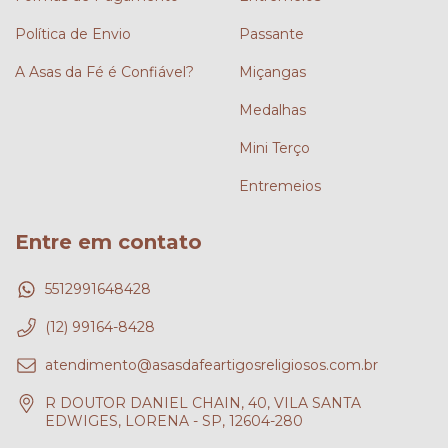
Política de Envio
Passante
A Asas da Fé é Confiável?
Miçangas
Medalhas
Mini Terço
Entremeios
Entre em contato
5512991648428
(12) 99164-8428
atendimento@asasdafeartigosreligiosos.com.br
R DOUTOR DANIEL CHAIN, 40, VILA SANTA
EDWIGES, LORENA - SP, 12604-280