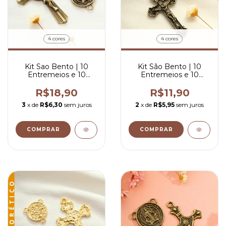
4 cores
4 cores
Kit Sao Bento | 10
Kit São Bento | 10
Entremeios e 10
Entremeios e 10
Crucifixos para Terço
Crucifixos para Terço
R$18,90
R$11,90
3
x de
R$6,30
sem juros
2
x de
R$5,95
sem juros
COMPRAR
COMPRAR