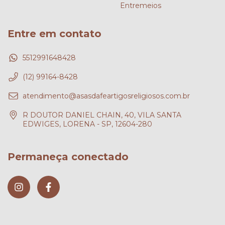
Entremeios
Entre em contato
5512991648428
(12) 99164-8428
atendimento@asasdafeartigosreligiosos.com.br
R DOUTOR DANIEL CHAIN, 40, VILA SANTA
EDWIGES, LORENA - SP, 12604-280
Permaneça conectado