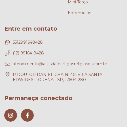
Mini Terço
Entremeios
Entre em contato
5512991648428
(12) 99164-8428
atendimento@asasdafeartigosreligiosos.com.br
R DOUTOR DANIEL CHAIN, 40, VILA SANTA
EDWIGES, LORENA - SP, 12604-280
Permaneça conectado