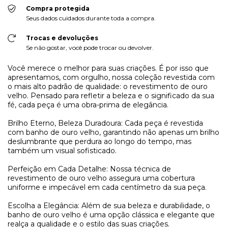
Compra protegida
Seus dados cuidados durante toda a compra.
Trocas e devoluções
Se não gostar, você pode trocar ou devolver.
Você merece o melhor para suas criações. É por isso que
apresentamos, com orgulho, nossa coleção revestida com
o mais alto padrão de qualidade: o revestimento de ouro
velho. Pensado para refletir a beleza e o significado da sua
fé, cada peça é uma obra-prima de elegância.
Brilho Eterno, Beleza Duradoura: Cada peça é revestida
com banho de ouro velho, garantindo não apenas um brilho
deslumbrante que perdura ao longo do tempo, mas
também um visual sofisticado.
Perfeição em Cada Detalhe: Nossa técnica de
revestimento de ouro velho assegura uma cobertura
uniforme e impecável em cada centímetro da sua peça.
Escolha a Elegância: Além de sua beleza e durabilidade, o
banho de ouro velho é uma opção clássica e elegante que
realça a qualidade e o estilo das suas criações.