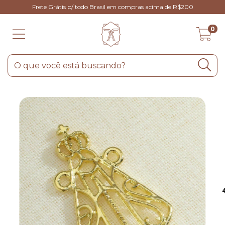
Frete Grátis p/ todo Brasil em compras acima de R$200
0