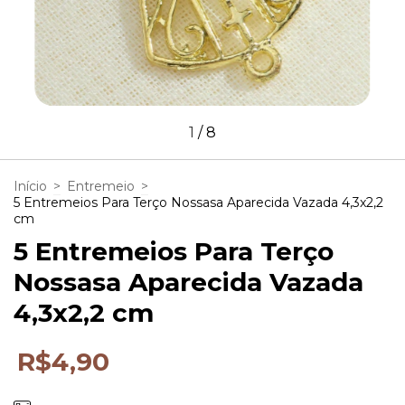
1
/
8
Início
>
Entremeio
>
5 Entremeios Para Terço Nossasa Aparecida Vazada 4,3x2,2
cm
5 Entremeios Para Terço
Nossasa Aparecida Vazada
4,3x2,2 cm
R$4,90